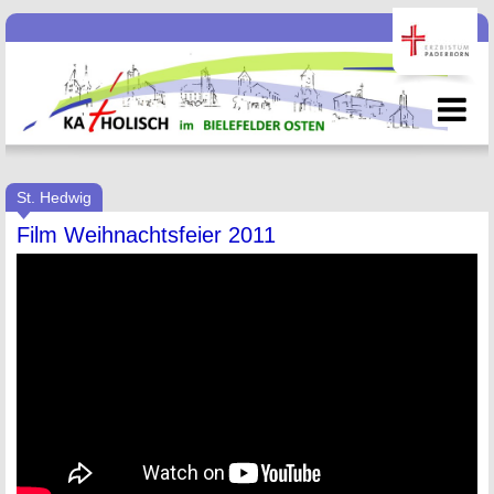
St. Hedwig
Film Weihnachtsfeier 2011