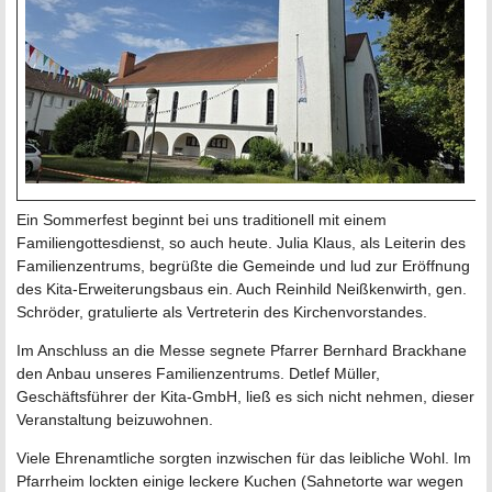
Ein Sommerfest beginnt bei uns traditionell mit einem
Familiengottesdienst, so auch heute. Julia Klaus, als Leiterin des
Familienzentrums, begrüßte die Gemeinde und lud zur Eröffnung
des Kita-Erweiterungsbaus ein. Auch Reinhild Neißkenwirth, gen.
Schröder, gratulierte als Vertreterin des Kirchenvorstandes.
Im Anschluss an die Messe segnete Pfarrer Bernhard Brackhane
den Anbau unseres Familienzentrums. Detlef Müller,
Geschäftsführer der Kita-GmbH, ließ es sich nicht nehmen, dieser
Veranstaltung beizuwohnen.
Viele Ehrenamtliche sorgten inzwischen für das leibliche Wohl. Im
Pfarrheim lockten einige leckere Kuchen (Sahnetorte war wegen