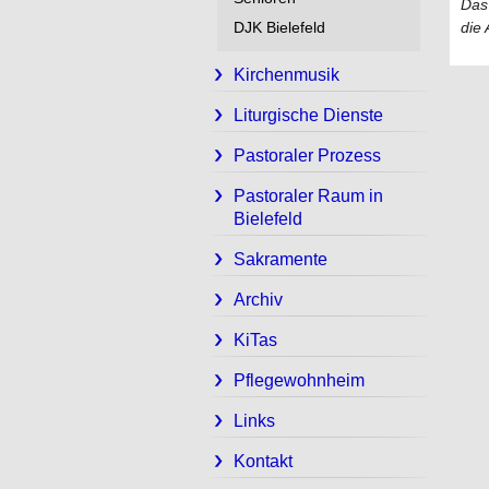
Das 
DJK Bielefeld
die 
Kirchenmusik
Liturgische Dienste
Pastoraler Prozess
Pastoraler Raum in
Bielefeld
Sakramente
Archiv
KiTas
Pflegewohnheim
Links
Kontakt