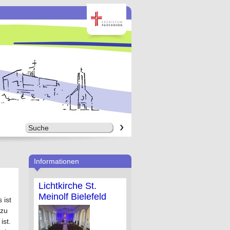
Informationen
Lichtkirche St.
Meinolf Bielefeld
 ist
 zu
ist.