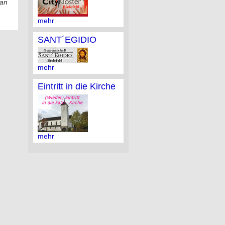
 an
mehr
SANT´EGIDIO
mehr
Eintritt in die Kirche
mehr