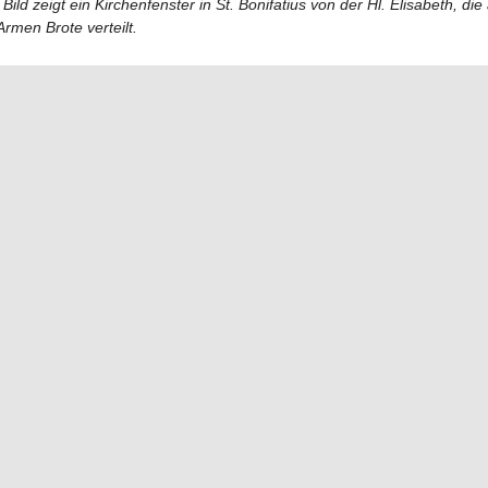
Bild zeigt ein Kirchenfenster in St. Bonifatius von der Hl. Elisabeth, die
Armen Brote verteilt.