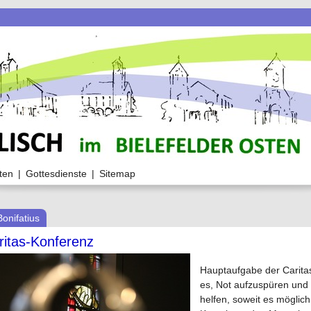
ten
|
Gottesdienste
|
Sitemap
Bonifatius
ritas-Konferenz
Hauptaufgabe der Caritas
es, Not aufzuspüren und
helfen, soweit es möglich 