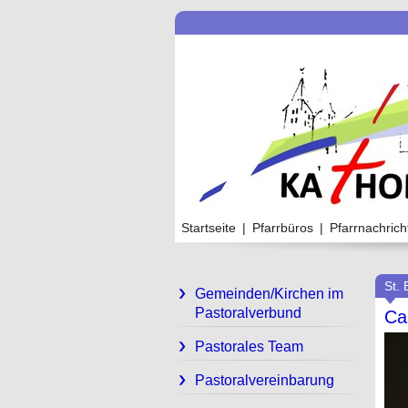
Startseite
|
Pfarrbüros
|
Pfarrnachrich
St. 
Gemeinden/Kirchen im
Pastoralverbund
Ca
Pastorales Team
Pastoralvereinbarung